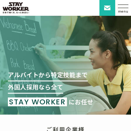
menu
アルバイトから特定技能まで
外国人採用なら全て
STAY WORKER
にお任せ
ご利用企業様