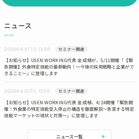
ニュース
News
セミナー関連
2026年4月17日 13:00
【お知らせ】USEN WORKING代表 金 成植が、5/11開催「【緊
急開催】外食特定技能の最新動向！～今後の採用戦略と企業がで
きること～」に登壇します
セミナー関連
2026年4月17日 13:00
【お知らせ】USEN WORKING代表 金 成植、4/24開催「緊急開
催！外食業の特定技能受入停止の構造を徹底解説～急変する特定
技能マーケットの現状と対策～」に登壇します
ニュース一覧