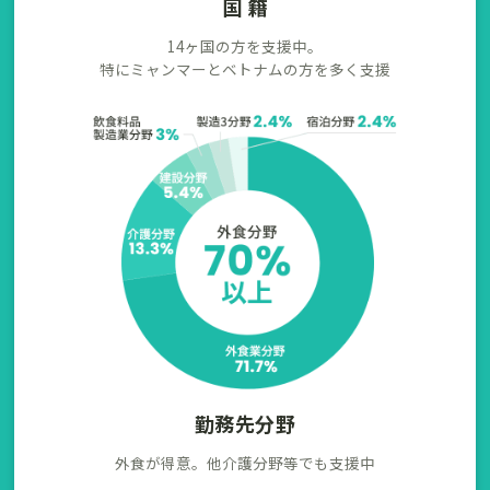
国 籍
14ヶ国の方を支援中。
特にミャンマーとベトナムの方を多く支援
勤務先分野
外食が得意。他介護分野等でも支援中