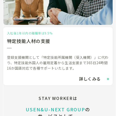
入社後1年以内の離職率は9.5%
特定技能人材の支援
登録支援機関として「特定技能所属機関（受入機関）」に代わ
り、特定技能外国人の雇用定着から生活支援まで365日24時間
16か国語対応で各種サポートいたします。
詳しくみる
STAY WORKERは
USEN&U-NEXT GROUP
の