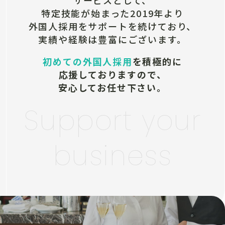
サービスとして、
特定技能が始まった2019年より
外国人採用をサポートを続けており、
実績や経験は豊富にございます。
初めての外国人採用
を積極的に
応援しておりますので、
安心してお任せ下さい。
Support your
business