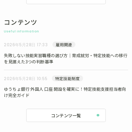
コンテンツ
Useful information
雇用関連
2026年5月28日 17:33
失敗しない技能実習職種の選び方｜育成就労・特定技能への移行
を見据えた3つの判断基準
特定技能制度
2026年5月28日 10:55
ゆうちょ銀行 外国人 口座 開設を確実に！特定技能支援担当者向
け完全ガイド
コンテンツ一覧