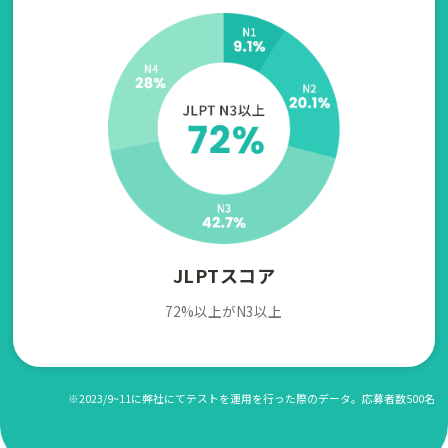
JLPTスコア
72%以上がN3以上
※2023/9~11に弊社にてテストを運用を行った際のデータ。応募者数500名