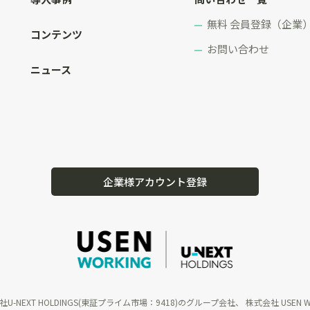
無料 会員登録（企業
コンテンツ
お問い合わせ
ニュース
企業様アカウント登録
社U-NEXT HOLDINGS(東証プライム市場：9418)のグループ会社、 株式会社 USE