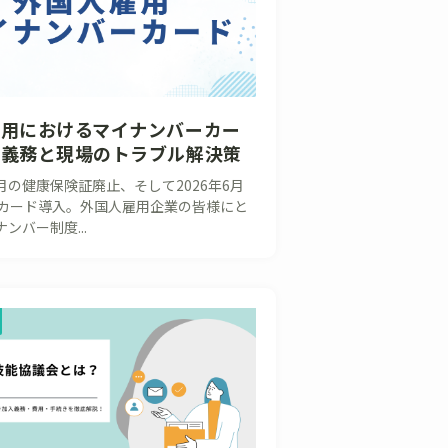
雇用におけるマイナンバーカー
的義務と現場のトラブル解決策
2月の健康保険証廃止、そして2026年6月
カード導入。外国人雇用企業の皆様にと
ンバー制度...