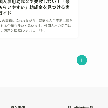
国人雇用助成金で失敗しない！「最
もらいやすい」助成金を見つける実
ガイド
々の業務に追われながら、深刻な人手不足に頭を
ませる企業も多いと思います。外国人材の活用は
の課題と理解しつつも、「外...
1
導入事例
問い合わせ一覧