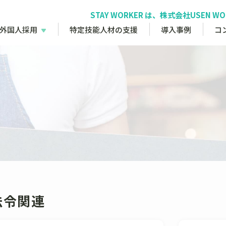
STAY WORKER は、株式会社USEN 
外国人採用
特定技能人材の支援
導入事例
コ
法令関連