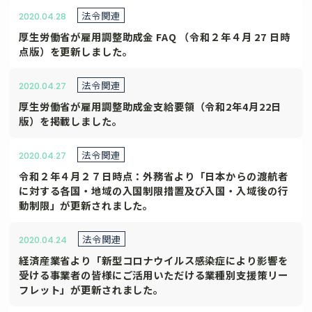
法令関連
2020.04.28
厚生労働省が雇用調整助成金 FAQ （令和２年４月 27 日時
点版）を更新しました。
法令関連
2020.04.27
厚生労働省が雇用調整助成金支給要領（令和2年4月22日
版）を掲載しました。
法令関連
2020.04.27
令和２年４月２７日時点：外務省より「日本からの渡航者
に対する各国・地域の入国制限措置及び入国・入域後の行
動制限」が更新されました。
法令関連
2020.04.24
経済産業省より「新型コロナウイルス感染症により影響を
受ける事業者の皆様にご活用いただける業種別支援策リー
フレット」が更新されました。