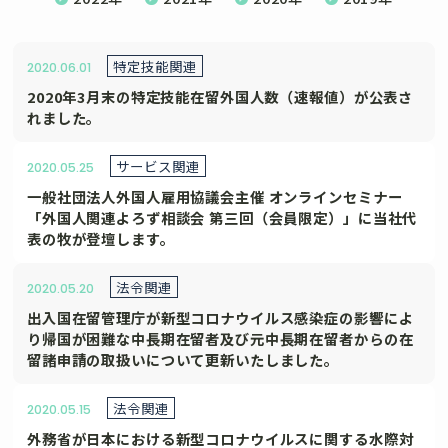
特定技能関連
2020.06.01
2020年3月末の特定技能在留外国人数（速報値）が公表さ
れました。
サービス関連
2020.05.25
一般社団法人外国人雇用協議会主催 オンラインセミナー
「外国人関連よろず相談会 第三回（会員限定）」に当社代
表の牧が登壇します。
法令関連
2020.05.20
出入国在留管理庁が新型コロナウイルス感染症の影響によ
り帰国が困難な中長期在留者及び元中長期在留者からの在
留諸申請の取扱いについて更新いたしました。
法令関連
2020.05.15
外務省が日本における新型コロナウイルスに関する水際対