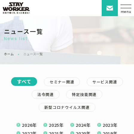
menu
ニュース一覧
News list
ホーム
ニュース一覧
すべて
セミナー関連
サービス関連
法令関連
特定技能関連
新型コロナウイルス関連
2026年
2025年
2024年
2023年
2022年
2021年
2020年
2019年