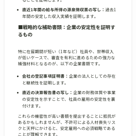
直近1年間の給与所得の源泉徴収票の写し：
過去1
年間の安定した収入実績を証明します。
■
戦略的な補助書類：企業の安定性を証明す
るもの
特に在留期間が短い（1年など）社員や、世帯収入
が低いケースで、審査を有利に進めるための強力な
補強材料となるのが、以下の企業書類です。
会社の登記事項証明書：
企業の法人としての存在
と継続性を証明します。
直近の決算報告書の写し：
企業の財務体質や事業
の安定性を示すことで、社員の雇用の安定性を裏
付けます。
これらの機密性が高い書類を提出することに抵抗が
あるかもしれませんが、不許可による人材喪失リス
クと天秤にかけると、安定雇用への必須戦略である
ことが理解できます。