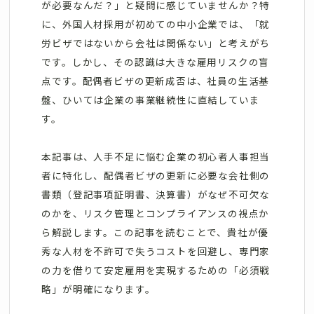
が必要なんだ？」と疑問に感じていませんか？特
に、外国人材採用が初めての中小企業では、「就
労ビザではないから会社は関係ない」と考えがち
です。しかし、その認識は大きな雇用リスクの盲
点です。配偶者ビザの更新成否は、社員の生活基
盤、ひいては企業の事業継続性に直結していま
す。
本記事は、人手不足に悩む企業の初心者人事担当
者に特化し、配偶者ビザの更新に必要な会社側の
書類（登記事項証明書、決算書）がなぜ不可欠な
のかを、リスク管理とコンプライアンスの視点か
ら解説します。この記事を読むことで、貴社が優
秀な人材を不許可で失うコストを回避し、専門家
の力を借りて安定雇用を実現するための「必須戦
略」が明確になります。