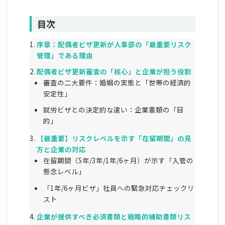
目次
序章：配偶者ビザ更新が人事部の「最重要リスク
管理」である理由
配偶者ビザ更新審査の「核心」と企業が担う役割
審査の二大要件：婚姻の実態と「世帯の経済的
安定性」
就労ビザとの決定的な違い：企業書類の「目
的」
【最重要】リスクレベルを示す「在留期間」の見
方と企業の対応
在留期間（5年/3年/1年/6ヶ月）が示す「入管の
懸念レベル」
「1年/6ヶ月ビザ」社員への緊急対応チェックリ
スト
企業が提供すべき必須書類と戦略的補助書類リス