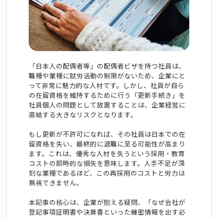
「日本人の配偶者等」の配偶者ビザを持つ社員は、
職種や業種に就労活動の制限がないため、企業にと
って非常に魅力的な人材です。しかし、社員が自ら
の在留資格を維持するために行う「更新手続き」を
社員個人の問題として放置することは、企業経営に
直結する大きなリスクとなります。
もし更新が不許可になれば、その社員は日本での在
留資格を失い、最終的に退職に至る可能性が高まり
ます。これは、優秀な人材を失うという採用・教育
コストの即時的な損失を意味します。人手不足が深
刻な業種であるほど、この再採用のコストと労力は
無視できません。
本記事の核心は、企業が抱える疑問、「なぜ会社が
登記事項証明書や決算書といった機密情報を出す必