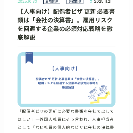
2025.10.30
雇用関連
労務関連
2025.11.21
【人事向け】配偶者ビザ 更新 必要書
類は「会社の決算書」。雇用リスク
を回避する企業の必須対応戦略を徹
底解説
「配偶者ビザの更新に必要な書類を会社で出して
ほしい」—外国人社員にそう言われ、人事担当者
として「なぜ社員の個人的なビザに会社の決算書