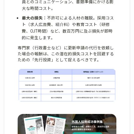
員とのコミュニケーション、書類準備にかける膨
大な時間コスト。
最大の損失：
不許可による人材の離脱。採用コス
ト（求人広告費、紹介料）や教育コスト（研修
費、OJT時間）など、数百万円に及ぶ損失が即時
的に発生します。
専門家（行政書士など）に更新申請の代行を依頼し
た場合の報酬は、この潜在的損失コストを回避する
ための「先行投資」として捉えるべきです。