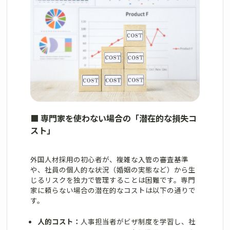
■
専門家を使わない場合の「潜在的な損失コ
スト」
外国人材採用の初心者が、複雑な入管の審査基準
や、社員の個人的な状況（婚姻の実態など）から生
じるリスクを独力で管理することは困難です。専門
家に頼らない場合の潜在的なコストは以下の通りで
す。
人的コスト：
人事担当者がビザ制度を学習し、社