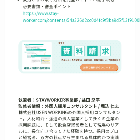
必要書類・審査ポイント
https://www.stay-
worker.com/contents/54a326d2cc0d4fc9f3ba9d5f13f910
執筆者：STAYWORKER事業部 / 益田 悠平
監修者情報：外国人採用コンサルタント / 堀込 仁志
株式会社USEN WORKINGの外国人採用コンサルタン
ト。人材紹介・派遣の法人営業として多くの企業の
採用課題に、そして飲食店経営者として現場のリア
ルに、長年向き合ってきた経験を持つ。採用のプロ
と経営者、双方の視点から生まれる具体的かつ実践