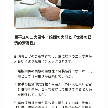
■
審査の二大要件：婚姻の実態と「世帯の経
済的安定性」
配偶者ビザの更新審査では、主に以下の二大要件が
入管庁により厳格にチェックされます。
婚姻関係の実態の継続性：
偽装結婚でないか、夫
婦として共同生活が継続しているか。
世帯の経済的安定性：
申請人（外国人社員）を含
む世帯全体が、日本で安定して生活できる収入源
を確保しているか。
企業の採用担当者が最も強く関与するのは、後者の
「世帯の経済的安定性」です。社員が会社から得る