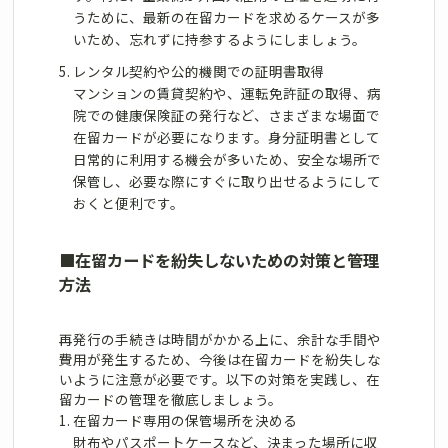
うために、最新の在留カードを求めるケースが多
いため、忘れずに持参するようにしましょう。
レンタル契約や公的機関での証明書取得
マンションの賃貸契約や、運転免許証の取得、病
院での健康保険証の発行など、さまざまな場面で
在留カードが必要になります。身分証明書として
日常的に利用する機会が多いため、安全な場所で
保管し、必要な際にすぐに取り出せるようにして
おくと便利です。
■
在留カードを紛失しないための対策と管理
方法
再発行の手続きは時間がかかる上に、余計な手間や
費用が発生するため、今後は在留カードを紛失しな
いように注意が必要です。以下の対策を実践し、在
留カードの管理を徹底しましょう。
在留カード専用の保管場所を決める
財布やパスポートケースなど、決まった場所に収