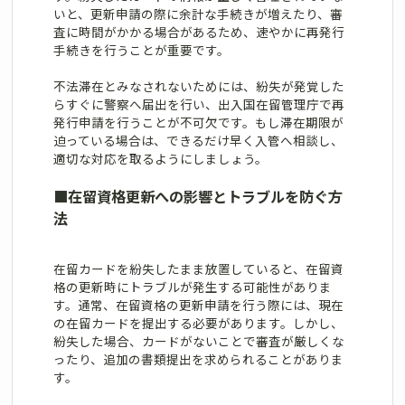
いと、更新申請の際に余計な手続きが増えたり、審
査に時間がかかる場合があるため、速やかに再発行
手続きを行うことが重要です。
不法滞在とみなされないためには、紛失が発覚した
らすぐに警察へ届出を行い、出入国在留管理庁で再
発行申請を行うことが不可欠です。もし滞在期限が
迫っている場合は、できるだけ早く入管へ相談し、
適切な対応を取るようにしましょう。
■
在留資格更新への影響とトラブルを防ぐ方
法
在留カードを紛失したまま放置していると、在留資
格の更新時にトラブルが発生する可能性がありま
す。通常、在留資格の更新申請を行う際には、現在
の在留カードを提出する必要があります。しかし、
紛失した場合、カードがないことで審査が厳しくな
ったり、追加の書類提出を求められることがありま
す。