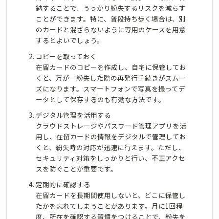
納することで、うっかり紛失するリスクを減らす
ことができます。特に、普段持ち歩く場合は、別
のカードと混ざらないように専用のケースを用意
するとよいでしょう。
コピーを取っておく
在留カードのコピーを作成し、自宅に保管してお
くと、万が一紛失した際の再発行手続きがスムー
ズになります。スマートフォンで写真を撮ってデ
ータとして保存するのも有効な方法です。
デジタル管理を活用する
クラウドストレージやパスワード管理アプリを活
用し、在留カードの情報をデジタルで管理してお
くと、紛失時の対応が迅速に行えます。ただし、
セキュリティ対策をしっかりと行い、不正アクセ
スを防ぐことが重要です。
定期的に確認する
在留カードを長期間使用しないと、どこに保管し
たかを忘れてしまうことがあります。月に1回程
度、所在を確認する習慣をつけることで、紛失を