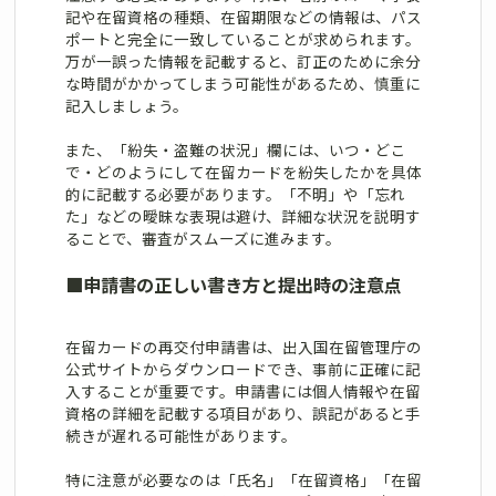
記や在留資格の種類、在留期限などの情報は、パス
ポートと完全に一致していることが求められます。
万が一誤った情報を記載すると、訂正のために余分
な時間がかかってしまう可能性があるため、慎重に
記入しましょう。
また、「紛失・盗難の状況」欄には、いつ・どこ
で・どのようにして在留カードを紛失したかを具体
的に記載する必要があります。「不明」や「忘れ
た」などの曖昧な表現は避け、詳細な状況を説明す
ることで、審査がスムーズに進みます。
■
申請書の正しい書き方と提出時の注意点
在留カードの再交付申請書は、出入国在留管理庁の
公式サイトからダウンロードでき、事前に正確に記
入することが重要です。申請書には個人情報や在留
資格の詳細を記載する項目があり、誤記があると手
続きが遅れる可能性があります。
特に注意が必要なのは「氏名」「在留資格」「在留