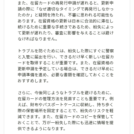
また、在留カードの再発行申請が遅れると、更新申
請の際に「なぜ適切なタイミングで再発行しなかっ
たのか」と疑問を持たれ、不審に思われる可能性も
あります。在留資格の更新は日本に合法的に滞在し
続けるために重要な手続きであるため、紛失によっ
て更新が遅れたり、審査に影響を与えることは避け
なければなりません。
トラブルを防ぐためには、紛失した際にすぐに警察
と入管に届出を行い、できるだけ早く新しい在留カ
ードを取得することが重要です。また、在留資格の
更新申請を予定している場合は、できるだけ早めに
申請準備を進め、必要な書類を確認しておくことを
おすすめします。
さらに、今後同じようなトラブルを避けるために、
在留カードの管理方法を見直すことも重要です。例
えば、財布やパスポートケースに収納し、持ち歩く
際の保管場所を固定することで、紛失のリスクを軽
減できます。また、在留カードのコピーを保管して
おくことで、万が一紛失した際にも迅速に情報を提
供できるようになります。