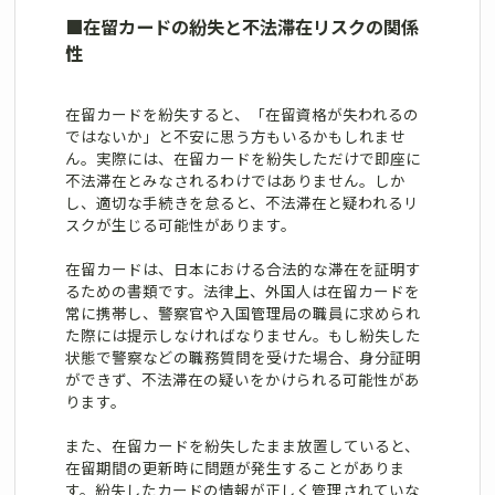
■
在留カードの紛失と不法滞在リスクの関係
性
在留カードを紛失すると、「在留資格が失われるの
ではないか」と不安に思う方もいるかもしれませ
ん。実際には、在留カードを紛失しただけで即座に
不法滞在とみなされるわけではありません。しか
し、適切な手続きを怠ると、不法滞在と疑われるリ
スクが生じる可能性があります。
在留カードは、日本における合法的な滞在を証明す
るための書類です。法律上、外国人は在留カードを
常に携帯し、警察官や入国管理局の職員に求められ
た際には提示しなければなりません。もし紛失した
状態で警察などの職務質問を受けた場合、身分証明
ができず、不法滞在の疑いをかけられる可能性があ
ります。
また、在留カードを紛失したまま放置していると、
在留期間の更新時に問題が発生することがありま
す。紛失したカードの情報が正しく管理されていな