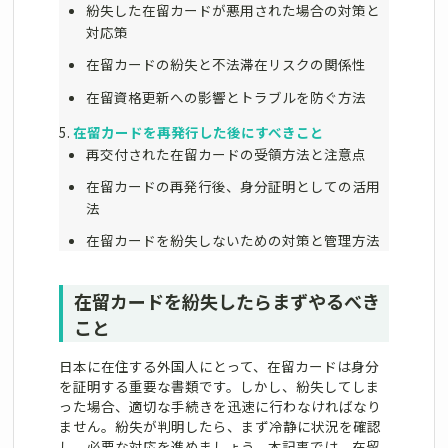
紛失した在留カードが悪用された場合の対策と
対応策
在留カードの紛失と不法滞在リスクの関係性
在留資格更新への影響とトラブルを防ぐ方法
在留カードを再発行した後にすべきこと
再交付された在留カードの受領方法と注意点
在留カードの再発行後、身分証明としての活用
法
在留カードを紛失しないための対策と管理方法
在留カードを紛失したらまずやるべき
こと
日本に在住する外国人にとって、在留カードは身分
を証明する重要な書類です。しかし、紛失してしま
った場合、適切な手続きを迅速に行わなければなり
ません。紛失が判明したら、まず冷静に状況を確認
し、必要な対応を進めましょう。本記事では、在留