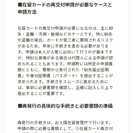
■
在留カードの再交付申請が必要なケースと
申請方法
在留カードの再交付申請が必要になるのは、主に紛
失・盗難・汚損・破損などのケースです。特に紛失
や盗難の場合、カードが第三者に悪用されるリスク
があるため、早急に手続きを進める必要がありま
す。申請は本人が入管に出向いて行うのが基本です
が、特別な事情がある場合は代理人による申請が認
められることもあります。申請時には所定の申請書
類とともに、警察から発行された「紛失届出証明
書」や身分証明書（パスポート）を提出することが
求められます。手続きをスムーズに進めるために
は、事前に必要書類を確認し、正確に記入した上で
提出することが重要です。
■
再発行の具体的な手続きと必要書類の準備
再発行の手続きは、出入国在留管理庁で行います。
申請の際に必要な書類として、①在留カード再交付