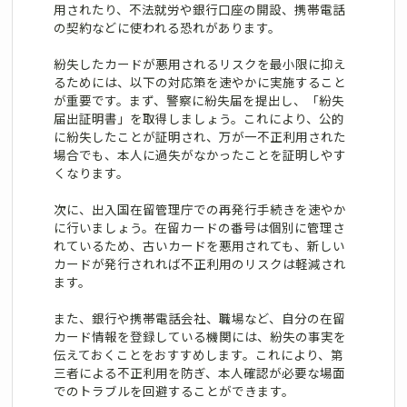
用されたり、不法就労や銀行口座の開設、携帯電話
の契約などに使われる恐れがあります。
紛失したカードが悪用されるリスクを最小限に抑え
るためには、以下の対応策を速やかに実施すること
が重要です。まず、警察に紛失届を提出し、「紛失
届出証明書」を取得しましょう。これにより、公的
に紛失したことが証明され、万が一不正利用された
場合でも、本人に過失がなかったことを証明しやす
くなります。
次に、出入国在留管理庁での再発行手続きを速やか
に行いましょう。在留カードの番号は個別に管理さ
れているため、古いカードを悪用されても、新しい
カードが発行されれば不正利用のリスクは軽減され
ます。
また、銀行や携帯電話会社、職場など、自分の在留
カード情報を登録している機関には、紛失の事実を
伝えておくことをおすすめします。これにより、第
三者による不正利用を防ぎ、本人確認が必要な場面
でのトラブルを回避することができます。