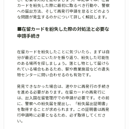
カードを紛失した際に最初に取るべき行動や、警察
への届出方法、そして再発行申請を怠るとどのよう
な問題が発生するのかについて詳しく解説します。
■
在留カードを紛失した際の対処法と必要な
申請手続き
在留カードを紛失したことに気づいたら、まずは自
分が最近どこにいたかを振り返り、紛失した可能性
のある場所を探しましょう。落とし物として届けら
れている場合もあるため、駅や商業施設などの遺失
物センターに問い合わせるのも有効です。
発見できなかった場合は、速やかに再発行の手続き
を進める必要があります。在留カードの再発行に
は、出入国在留管理庁での申請が必要です。その前
に、警察への紛失届を提出し、「紛失届出証明書」
を取得することが求められます。この証明書は再発
行申請時に必要となるため、必ず取得してくださ
い。