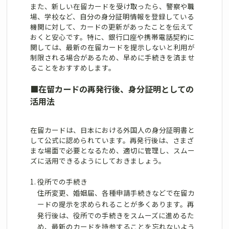
また、新しい在留カードを受け取ったら、警察や職
場、学校など、自分の身分証明情報を登録している
機関に対して、カードの更新があったことを伝えて
おくと安心です。特に、銀行口座や携帯電話契約に
関しては、最新の在留カードを提示しないと利用が
制限される場合があるため、早めに手続きを済ませ
ることをおすすめします。
■
在留カードの再発行後、身分証明としての
活用法
在留カードは、日本における外国人の身分証明書と
して公式に認められています。再発行後は、さまざ
まな場面で必要となるため、適切に管理し、スムー
ズに活用できるようにしておきましょう。
役所での手続き
住所変更、婚姻届、各種申請手続きなどで在留カ
ードの提示を求められることが多くあります。再
発行後は、役所での手続きをスムーズに進めるた
め、最新のカードを持参することを忘れないよう