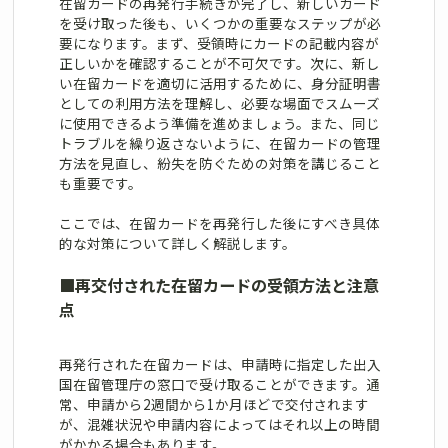
在留カードの再発行手続きが完了し、新しいカード
を受け取った後も、いくつかの重要なステップが必
要になります。まず、受領時にカードの記載内容が
正しいかを確認することが不可欠です。次に、新し
い在留カードを適切に活用するために、身分証明書
としての利用方法を理解し、必要な場面でスムーズ
に使用できるよう準備を進めましょう。また、同じ
トラブルを繰り返さないように、在留カードの管理
方法を見直し、紛失を防ぐための対策を講じること
も重要です。
ここでは、在留カードを再発行した後にすべき具体
的な対策について詳しく解説します。
■
再交付された在留カードの受領方法と注意
点
再発行された在留カードは、申請時に指定した出入
国在留管理庁の窓口で受け取ることができます。通
常、申請から2週間から1か月ほどで交付されます
が、混雑状況や申請内容によってはそれ以上の時間
がかかる場合もあります。