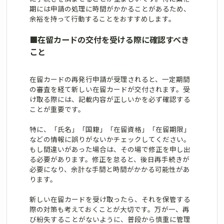
期には申請の処理に時間がかかることがあるため、
余裕を持って行動することをおすすめします。
■
在留カードの交付を受ける際に確認すべき
こと
在留カードの再発行申請が受理されると、一定期間
の審査を経て新しい在留カードが交付されます。受
け取る際には、記載内容が正しいかを必ず確認する
ことが重要です。
特に、「氏名」「国籍」「在留資格」「在留期限」
などの情報に誤りがないかチェックしてください。
もし間違いがあった場合は、その場で修正を申し出
る必要があります。修正を怠ると、後日再手続きが
必要になり、余計な手間と時間がかかる可能性があ
ります。
新しい在留カードを受け取ったら、それを保管する
際の対策も考えておくことが大切です。万が一、再
び紛失することがないように、普段から慎重に管理