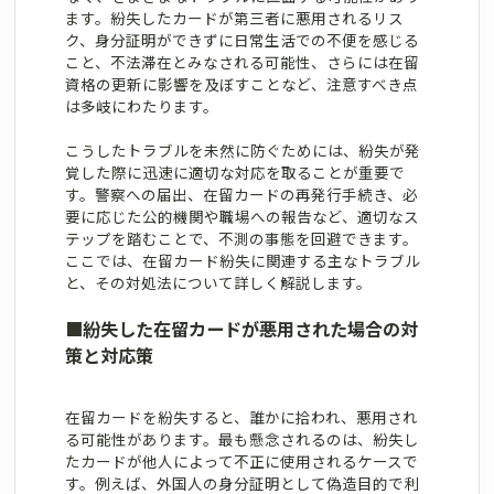
ます。紛失したカードが第三者に悪用されるリス
ク、身分証明ができずに日常生活での不便を感じる
こと、不法滞在とみなされる可能性、さらには在留
資格の更新に影響を及ぼすことなど、注意すべき点
は多岐にわたります。
こうしたトラブルを未然に防ぐためには、紛失が発
覚した際に迅速に適切な対応を取ることが重要で
す。警察への届出、在留カードの再発行手続き、必
要に応じた公的機関や職場への報告など、適切なス
テップを踏むことで、不測の事態を回避できます。
ここでは、在留カード紛失に関連する主なトラブル
と、その対処法について詳しく解説します。
■
紛失した在留カードが悪用された場合の対
策と対応策
在留カードを紛失すると、誰かに拾われ、悪用され
る可能性があります。最も懸念されるのは、紛失し
たカードが他人によって不正に使用されるケースで
す。例えば、外国人の身分証明として偽造目的で利