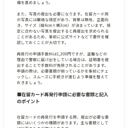
備を進めましょう。
また、写真の提出も必要になります。在留カード用
の写真には厳格な規定があり、背景は無地、正面向
き、サイズ（縦4cm×横3cm）が決まっています。規
定に合わない写真を提出すると再提出を求められる
ことがあるため、事前に公式サイトなどで要件を確
認しておくことが大切です。
再発行の申請手数料は1,300円ですが、盗難などの
理由で警察に届け出をしている場合は、証明書を提
出することで手数料が免除されることがあります。
申請の際は、必要書類が揃っているかを事前にチェ
ックし、スムーズに手続きが進むよう準備を整えて
おきましょう。
■
在留カード再発行申請に必要な書類と記入
のポイント
在留カードの再発行を申請する際、提出が必要な書
類にはいくつかの種類があります。主な書類として