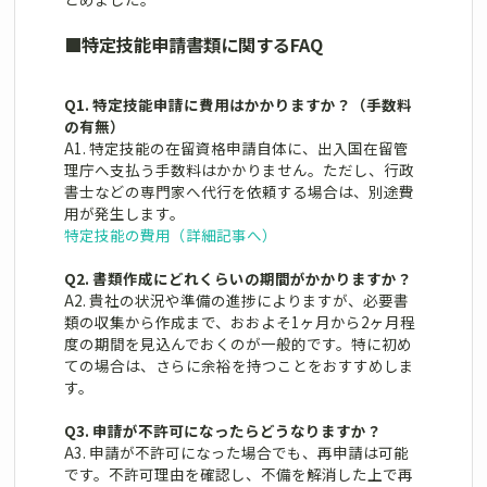
■
特定技能申請書類に関するFAQ
Q1. 特定技能申請に費用はかかりますか？（手数料
の有無）
A1. 特定技能の在留資格申請自体に、出入国在留管
理庁へ支払う手数料はかかりません。ただし、行政
書士などの専門家へ代行を依頼する場合は、別途費
用が発生します。
特定技能の費用（詳細記事へ）
Q2. 書類作成にどれくらいの期間がかかりますか？
A2. 貴社の状況や準備の進捗によりますが、必要書
類の収集から作成まで、おおよそ1ヶ月から2ヶ月程
度の期間を見込んでおくのが一般的です。特に初め
ての場合は、さらに余裕を持つことをおすすめしま
す。
Q3. 申請が不許可になったらどうなりますか？
A3. 申請が不許可になった場合でも、再申請は可能
です。不許可理由を確認し、不備を解消した上で再