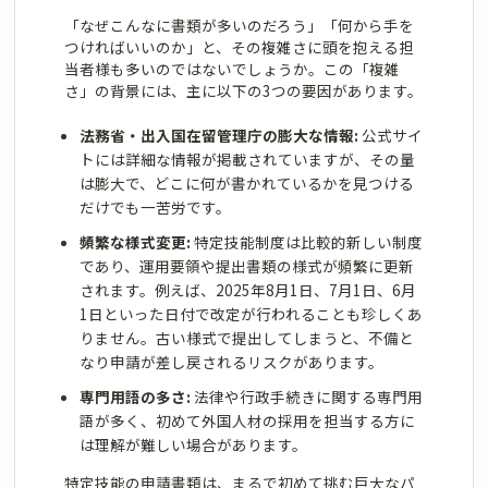
「なぜこんなに書類が多いのだろう」「何から手を
つければいいのか」と、その複雑さに頭を抱える担
当者様も多いのではないでしょうか。この「複雑
さ」の背景には、主に以下の3つの要因があります。
法務省・出入国在留管理庁の膨大な情報:
公式サイ
トには詳細な情報が掲載されていますが、その量
は膨大で、どこに何が書かれているかを見つける
だけでも一苦労です。
頻繁な様式変更:
特定技能制度は比較的新しい制度
であり、運用要領や提出書類の様式が頻繁に更新
されます。例えば、2025年8月1日、7月1日、6月
1日といった日付で改定が行われることも珍しくあ
りません。古い様式で提出してしまうと、不備と
なり申請が差し戻されるリスクがあります。
専門用語の多さ:
法律や行政手続きに関する専門用
語が多く、初めて外国人材の採用を担当する方に
は理解が難しい場合があります。
特定技能の申請書類は、まるで初めて挑む巨大なパ