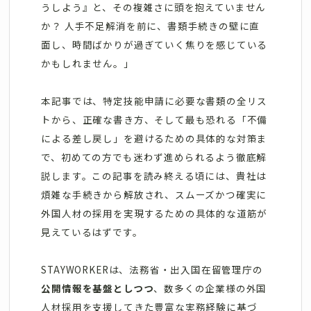
うしよう』と、その複雑さに頭を抱えていません
か？ 人手不足解消を前に、書類手続きの壁に直
面し、時間ばかりが過ぎていく焦りを感じている
かもしれません。」
本記事では、特定技能申請に必要な書類の全リス
トから、正確な書き方、そして最も恐れる「不備
による差し戻し」を避けるための具体的な対策ま
で、初めての方でも迷わず進められるよう徹底解
説します。この記事を読み終える頃には、貴社は
煩雑な手続きから解放され、スムーズかつ確実に
外国人材の採用を実現するための具体的な道筋が
見えているはずです。
STAYWORKERは、法務省・出入国在留管理庁の
公開情報を基盤としつつ
、数多くの企業様の外国
人材採用を支援してきた豊富な実務経験に基づ