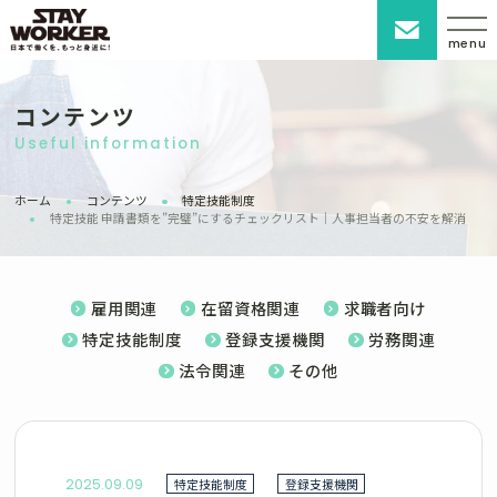
menu
コンテンツ
Useful information
ホーム
コンテンツ
特定技能制度
特定技能 申請書類を”完璧”にするチェックリスト｜人事担当者の不安を解消
雇用関連
在留資格関連
求職者向け
特定技能制度
登録支援機関
労務関連
法令関連
その他
2025.09.09
特定技能制度
登録支援機関