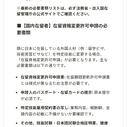
※最新の必要書類リストは、必ず法務省・出入国在
留管理庁の公式サイトでご確認ください。
■
【国内在留者】在留資格変更許可申請の必
要書類
既に日本に在留している外国人材（例：留学ビザ、
技能実習ビザなど）を特定技能に変更する場合、
「在留資格変更許可申請」が必要となります。主な
必要書類は以下の通りです。
在留資格変更許可申請書:
在留期間更新許可申請書
とは様式が異なるため注意が必要です。
申請人のパスポート・在留カードの提示:
原本提示
が必須です。
特定技能雇用契約書の写し:
業務内容、報酬額、支
援内容の記載に不備がないか要確認です。
その他、技能試験・日本語試験合格証明書、健康