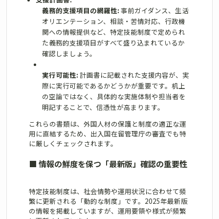
義務的支援項目の網羅性:
事前ガイダンス、生活
オリエンテーション、相談・苦情対応、行政機
関への情報提供など、特定技能制度で定められ
た義務的支援項目がすべて盛り込まれているか
確認しましょう。
実行可能性:
計画書に記載された支援内容が、実
際に実行可能であるかどうかが重要です。机上
の空論ではなく、具体的な実施体制や担当者を
明記することで、信憑性が高まります。
これらの書類は、外国人材の保護と制度の適正な運
用に直結するため、出入国在留管理庁の審査でも特
に厳しくチェックされます。
■
情報の鮮度を保つ「最新版」確認の重要性
特定技能制度は、社会情勢や運用状況に合わせて頻
繁に更新される「動的な制度」です。2025年最新版
の情報を掲載していますが、運用要領や様式が頻繁