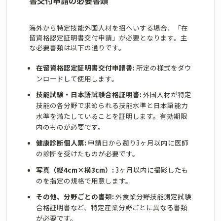
書交付申請の必要書類
海外から特定技能外国人材を招へいする場合、「在
留資格認定証明書交付申請」が必要となります。主
な必要書類は以下の通りです。
在留資格認定証明書交付申請書:
所定の様式をダウ
ンロードして使用します。
技能試験・日本語試験合格証明書:
外国人材が特定
技能の各分野で求められる技能水準と日本語能力
水準を満たしていることを証明します。有効期限
内のものが必要です。
健康診断個人票:
申請日から遡り3ヶ月以内に医師
の診断を受けたものが必要です。
写真（縦4cm×横3cm）:
3ヶ月以内に撮影したも
のを指定の規格で用意します。
その他、分野ごとの書類:
外食業分野技能測定試験
合格証明書など、特定産業分野ごとに異なる書類
が必要です。