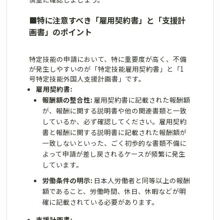
■
特に注意すべき「雇用契約書」と「支援計
画書」のポイント
特定技能の申請において、特に重要度が高く、不備
が発生しやすいのが「特定技能雇用契約書」と「1
号特定技能外国人支援計画書」です。
雇用契約書:
報酬額の整合性:
雇用契約書に記載された報酬額
が、報酬に関する説明書や他の関連書類と一致
しているか、必ず確認してください。雇用契約
書と報酬に関する説明書に記載された報酬額が
一致しないといった、ごく初歩的な書類不備に
よって申請が差し戻されるケースが頻繁に発生
しています。
労働条件の明示:
日本人労働者と同等以上の報酬
額であること、労働時間、休日、休暇などが明
確に記載されている必要があります。
支援計画書: