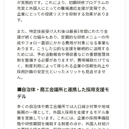
が実務的です。これにより、初期研修プログラムの
充実と外国人にとっての職場適応支援が実現でき、
企業にとっての投資リスクを抑制する効果がありま
す。
また、特定技能受け入れ後は最長5年間にわたり支
援が続く仕組みもあり、定期的な研修メニューの作
成やフォロー面談にかかる費用が対象になる事業も
あります。こうした公的な支援を継続的に活用する
ためには、予め活動報告や領収書などの書類管理体
制を整備する必要がありますが、費用補助だけでな
く、制度利用によって得られる企業の信頼性向上や
採用計画の安定化といったメリットも見逃せませ
ん。
■
自治体・商工会議所と連携した採用支援モ
デル
多くの自治体や商工会議所では人口減少対策や地域
振興の一環として、外国人採用を支援するモデル事
業を実施しています。これには、企業の採用準備段
階や研修期間を補助する制度のほか、外国人材紹介