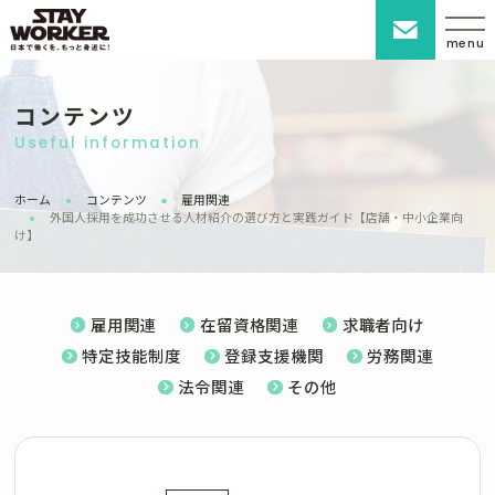
menu
コンテンツ
Useful information
ホーム
コンテンツ
雇用関連
外国人採用を成功させる人材紹介の選び方と実践ガイド【店舗・中小企業向
け】
雇用関連
在留資格関連
求職者向け
特定技能制度
登録支援機関
労務関連
法令関連
その他