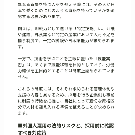
異なる背景を持つ人材を迎える際には、その人が日
本で働くためにどのような資格を持っているかを確
認する必要があります。
例えば、即戦力として働ける「特定技能」は、介護
や建設、外食業など特定の産業において人材不足を
補う制度で、一定の試験や日本語能力が求められま
す。
一方で、技術を学ぶことを主眼に置いた「技能実
習」は、あくまで技能移転を目的としており、労働
力確保を主目的とすることは制度上認められていま
せん。
これらの制度には、それぞれ求められる管理体制や
支援の内容も異なるため、採用を行う企業側も事前
に制度の特徴を把握し、自社にとって適切な資格区
分で人材を迎え入れる準備を整えることが求められ
ます。
■
外国人雇用の法的リスクと、採用前に確認
すべき対応策