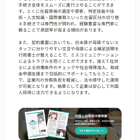
手続き全体をスムーズに進行させることができま
す。とくに在留資格の選定や更新、特定技能や技
術・人文知識・国際業務といった在留区分の切り替
え手続きでは専門性が問われ、経験豊富な専門家に
頼ることで承認率が高まる傾向があります。
また、契約書面においても、日本語が母語でないス
タッフに分かりやすい文言や母語による補足説明を
行政書士が整えることで、ミスコミュニケーション
によるトラブルを防ぐことができます。加えて社労
士による労働条件のチェックや社会保険加入、助成
金申請支援まで包括的にサポートしてもらうこと
で、企業内の労務負担を軽減し、法令順守した運用
が可能となります。結果として企業は安心して外国
人採用に注力できるようになります。