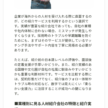
企業が海外からの人材を受け入れる際に直面するの
が、どの紹介サービスを利用するかという選択で
す。実績が豊富な紹介会社であっても、自社の業種
や社内体制に合わない場合、ミスマッチが発生しや
すくなります。採用時のトラブルや早期離職を防ぐ
ためにも、まずはそのサービスが提供しているマッ
チング手法やサポート内容を丁寧に見極める必要が
あります。
たとえば、紹介前の日本語レベルの評価や、面談後
の定着支援が手厚いかどうか。また、紹介実績のあ
る国籍や文化圏が自社の社風に馴染みやすいかどう
かも重要な判断材料です。サービスを比較する際に
は、契約形態だけでなく、紹介後のフォロー体制や
トラブル時の対応など、数字では見えにくい「柔ら
かい支援力」に注目することが成功への鍵になりま
す。
■
業種別に見る人材紹介会社の特徴と紹介実