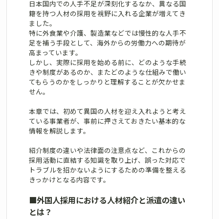
日本国内での人手不足が深刻化するなか、異なる国
籍を持つ人材の採用を視野に入れる企業が増えてき
ました。
特に外食業や介護、製造業などでは慢性的な人手不
足を補う手段として、海外からの労働力への期待が
高まっています。
しかし、実際に採用を始める前に、どのような手続
きや制度があるのか、またどのような仕組みで働い
てもらうのかをしっかりと理解することが欠かせま
せん。
本章では、初めて異国の人材を迎え入れようと考え
ている事業者が、事前に押さえておきたい基本的な
情報を解説します。
紹介制度の違いや法律面の注意点など、これからの
採用活動に直結する知識を取り上げ、誤った対応で
トラブルを招かないようにするための準備を整える
きっかけとなる内容です。
■
外国人採用における人材紹介と派遣の違い
とは？