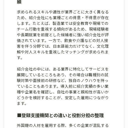
績
求められるスキルや適性が業界ごとに大きく異なる
ため、紹介会社にも業種ごとの得意・不得意が存在
します。たとえば、製造業では安全教育や現場での
チーム行動を重視する傾向があるため、現場経験者
や長期就業を前提とした候補者に強い紹介会社が評
価されています。一方で、飲食や介護などの対人接
客を伴う分野では、日本語能力だけでなく、文化理
解や対人スキルを重視したマッチングが求められま
す。
紹介会社の中には、ある業界に特化してサービスを
展開しているところもあり、その場合は職種別の試
験対策や面接前の研修など、独自のノウハウを持っ
ていることもあります。導入前に紹介実績の多い業
種や企業名を確認し、自社の事業と親和性が高いか
どうかを検討することが、安定した雇用につながり
ます。
■
登録支援機関との違いと役割分担の整理
外国籍の人材を雇用する際、多くの企業が混乱する