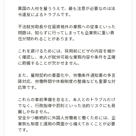
異国の人材を雇ううえで、最も注意が必要なのは法
令違反によるトラブルです。
不法就労助長や在留資格外の業務への従事といった
問題は、知らずに行ってしまっても企業側に重い責
任が問われることがあります。
これを避けるためには、採用前にビザの内容を細か
く確認し、本人が就労可能な業務内容や条件を正確
に把握することが欠かせません。
また、雇用契約の書面化や、労働条件通知書の多言
語対応、労働時間や休暇制度の整備なども重要な対
応策です。
これらの事前準備を怠ると、本人とのトラブルだけ
でなく、行政指導や罰則といった法的リスクにも発
展しかねません。
安全かつ継続的に外国人労働者と働くためには、企
業側も制度と運用の両面から備えておくことが必要
です。