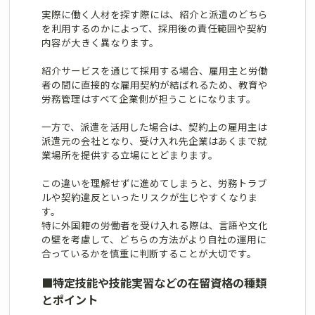
実際に働く人材を探す際には、紹介と派遣のどちら
を利用するのかによって、採用後の責任範囲や契約
内容が大きく異なります。
紹介サービスを通じて採用する場合、雇用主と労働
者の間に直接的な雇用契約が結ばれるため、教育や
労務管理はすべて企業側が担うことになります。
一方で、派遣を活用した場合は、契約上の雇用主は
派遣元の会社となり、受け入れ先企業はあくまで就
業場所を提供する立場にとどまります。
この違いを理解せずに進めてしまうと、労務トラブ
ルや契約違反といったリスクが生じやすくなりま
す。
特に外国籍の労働者を受け入れる際は、言語や文化
の壁を考慮して、どちらの方法がより自社の運用に
合っているかを慎重に判断することが大切です。
■
特定技能や技能実習などの在留資格の種類
とポイント