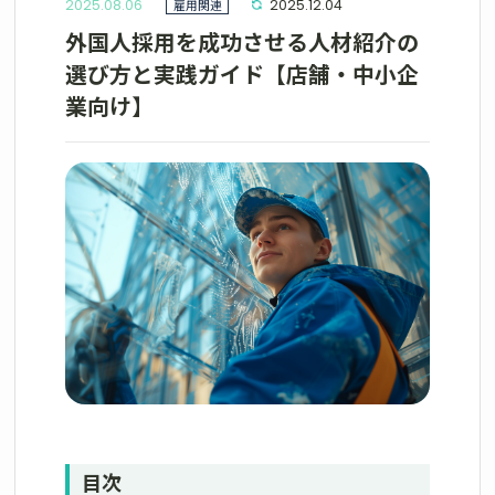
2025.08.06
雇用関連
2025.12.04
外国人採用を成功させる人材紹介の
選び方と実践ガイド【店舗・中小企
業向け】
目次