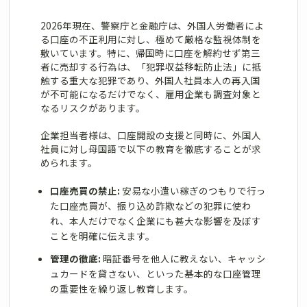
2026年現在、警察庁と金融庁は、外国人労働者によ
る口座の不正利用に対し、極めて厳格な監視体制を
敷いています。特に、帰国時に口座を解約せず第三
者に売却する行為は、「犯罪収益移転防止法」に抵
触する重大な犯罪であり、外国人社員本人の再入国
が不可能になるだけでなく、雇用企業も調査対象と
なるリスクがあります。
企業担当者様は、口座開設の支援と同時に、外国人
社員に対し母国語で以下の教育を徹底することが求
められます。
口座売買の禁止:
安易な小遣い稼ぎのつもりで行っ
た口座売買が、振り込め詐欺などの犯罪に使わ
れ、本人だけでなく企業にも甚大な影響を及ぼす
ことを明確に伝えます。
管理の徹底:
暗証番号を他人に教えない、キャッシ
ュカードを貸さない、といった基本的な口座管理
の重要性を繰り返し教育します。