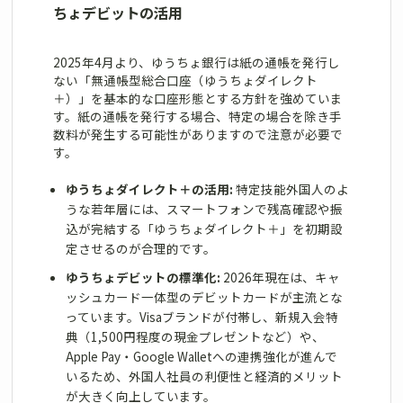
ちょデビットの活用
2025年4月より、ゆうちょ銀行は紙の通帳を発行し
ない「無通帳型総合口座（ゆうちょダイレクト
＋）」を基本的な口座形態とする方針を強めていま
す。紙の通帳を発行する場合、特定の場合を除き手
数料が発生する可能性がありますので注意が必要で
す。
ゆうちょダイレクト＋の活用:
特定技能外国人のよ
うな若年層には、スマートフォンで残高確認や振
込が完結する「ゆうちょダイレクト＋」を初期設
定させるのが合理的です。
ゆうちょデビットの標準化:
2026年現在は、キャ
ッシュカード一体型のデビットカードが主流とな
っています。Visaブランドが付帯し、新規入会特
典（1,500円程度の現金プレゼントなど）や、
Apple Pay・Google Walletへの連携強化が進んで
いるため、外国人社員の利便性と経済的メリット
が大きく向上しています。