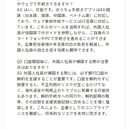
やウェブで手続きできますか？
A2: はい、可能です。ゆうちょ手続きアプリは4か国
語（日本語、英語、中国語、ベトナム語）に対応し
ており、ウェブ事前作成サービスは15言語に対応し
ています。これらのツールを活用すれば、外国人社
員が母国語でのガイドを参照しながら、ご自身のス
マートフォンやPCで手続きを進めることができま
す。企業担当者様の多言語対応の負担を軽減し、外
国人社員の自立を促す効果も期待できます。
Q3: 口座開設後に、外国人社員が帰国する際の注意
点はありますか？
A3: 外国人社員が帰国する際には、必ず銀行口座の
解約を支援することが重要です。口座を解約せずに
放置すると、不正利用のリスクが生じるだけでな
く、海外送金や税務上のトラブルに発展する可能性
もあります。解約手続きへの同行や、解約証明の取
得、その記録を支援実施記録に含めることを強く推
奨します。これにより、企業としてのコンプライア
ンスを徹底し、将来的なリスクを未然に防ぎます。