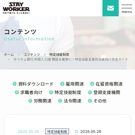
menu
コンテンツ
Useful information
ホーム
コンテンツ
特定技能制度
ゆうちょ銀行 外国人 口座 開設を確実に！特定技能支援担当者向け完全ガイド
資料ダウンロード
雇用関連
在留資格関連
求職者向け
特定技能制度
登録支援機関
労務関連
法令関連
その他
2026.05.28
特定技能制度
2026.05.28