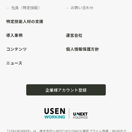
社員（特定技能）
お問い合わせ
特定技能人材の支援
導入事例
運営会社
コンテンツ
個人情報保護方針
ニュース
企業様アカウント登録
「STAY WORKER」は、株式会社U-NEXT HOLDINGS(東証プライム市場：9418)のグ