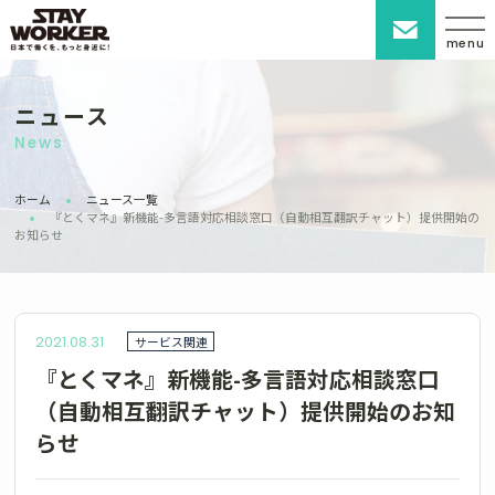
menu
ニュース
News
ホーム
ニュース一覧
『とくマネ』新機能-多言語対応相談窓口（自動相互翻訳チャット）提供開始の
お知らせ
2021.08.31
サービス関連
『とくマネ』新機能-多言語対応相談窓口
（自動相互翻訳チャット）提供開始のお知
らせ