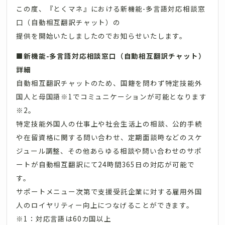
この度、『とくマネ』における新機能-多言語対応相談窓
口（自動相互翻訳チャット）の
提供を開始いたしましたのでお知らせいたします。
■新機能-多言語対応相談窓口（自動相互翻訳チャット）
詳細
自動相互翻訳チャットのため、国籍を問わず特定技能外
国人と母国語※1でコミュニケーションが可能となります
※2。
特定技能外国人の仕事上や社会生活上の相談、公的手続
や在留資格に関する問い合わせ、定期面談時などのスケ
ジュール調整、その他あらゆる相談や問い合わせのサポ
ートが自動相互翻訳にて24時間365日の対応が可能で
す。
サポートメニュー次第で支援受託企業に対する雇用外国
人のロイヤリティー向上につなげることができます。
※1：対応言語は60カ国以上