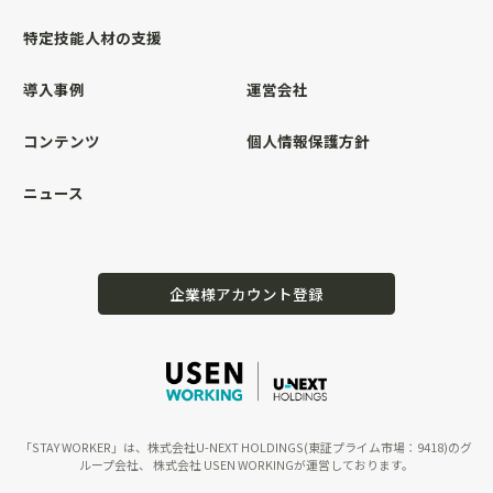
特定技能人材の支援
導入事例
運営会社
コンテンツ
個人情報保護方針
ニュース
企業様アカウント登録
「STAY WORKER」は、株式会社U-NEXT HOLDINGS(東証プライム市場：9418)のグ
ループ会社、 株式会社 USEN WORKINGが運営しております。